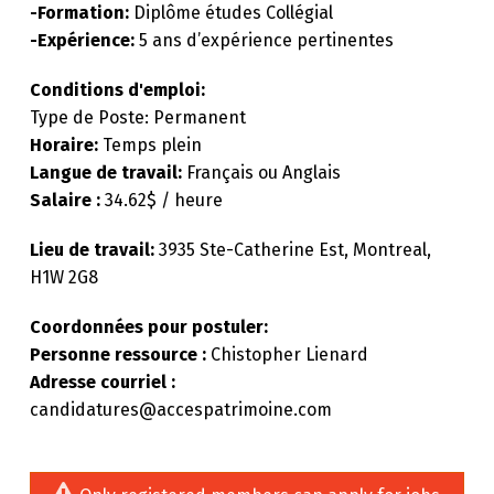
-Formation:
Diplôme études Collégial
-Expérience:
5 ans d’expérience pertinentes
Conditions d'emploi:
Type de Poste: Permanent
Horaire:
Temps plein
Langue de travail:
Français ou Anglais
Salaire :
34.62$ / heure
Lieu de travail:
3935 Ste-Catherine Est, Montreal,
H1W 2G8
Coordonnées pour postuler:
Personne ressource :
Chistopher Lienard
Adresse courriel :
candidatures@accespatrimoine.com