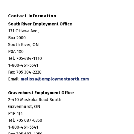
Contact Information
South River Employment Office
131 Ottawa Ave.,
Box 2000,
South River, ON
P0A 1X0
Tel: 705-384-1110
1-800-461-5541
Fax: 705 384-2228
Email:
melissa@employmentnorth.com
Gravenhurst Employment Office
2-410 Muskoka Road South
Gravenhurst, ON
P1P 1J4
Tel: 705 687-6350
1-800-461-5541